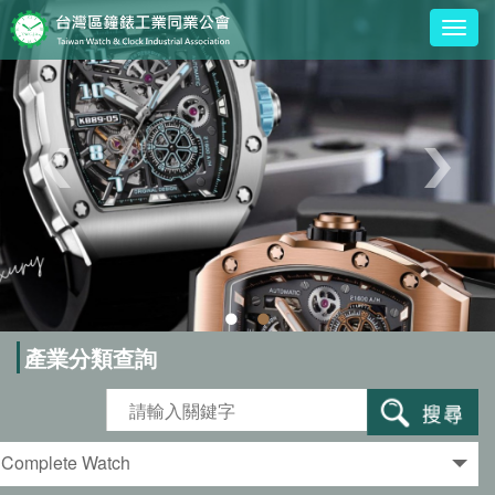
Togg
navig
•
•
產業分類查詢
Complete Watch