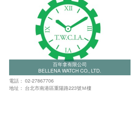
百年拿有限公司
BELLENA WATCH CO., LTD.
電話： 02-27867706
地址： 台北市南港區重陽路223號Ｍ樓