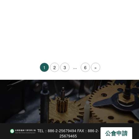
...
1
2
3
6
»
TEL：886-2-25679494 FAX：886-2-
公會申請
25679465